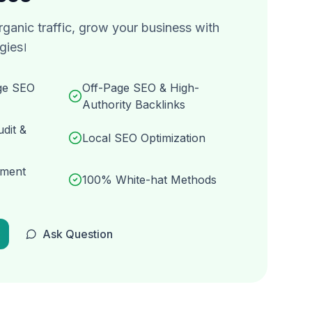
rganic traffic, grow your business with
gies।
ge SEO
Off-Page SEO & High-
Authority Backlinks
dit &
Local SEO Optimization
ement
100% White-hat Methods
Ask Question