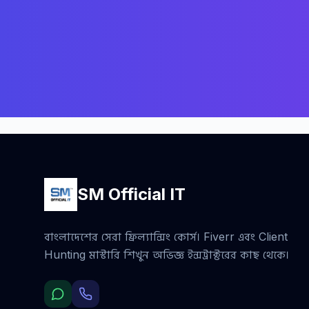
SM Official IT
বাংলাদেশের সেরা ফ্রিল্যান্সিং কোর্স। Fiverr এবং Client
Hunting মাস্টারি শিখুন অভিজ্ঞ ইন্সট্রাক্টরের কাছ থেকে।