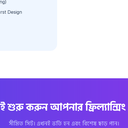
ng)
irst Design
শুরু করুন আপনার ফ্রিল্যান্সিং জ
সীমিত সিট। এখনই ভর্তি হন এবং বিশেষ ছাড় পান।