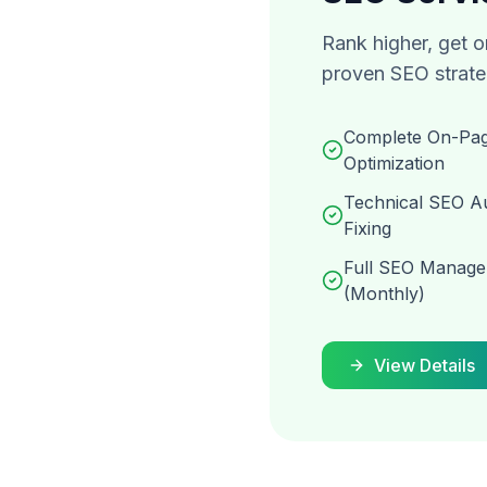
Rank higher, get o
proven SEO strate
Complete On-Pa
Optimization
Technical SEO Au
Fixing
Full SEO Manag
(Monthly)
View Details