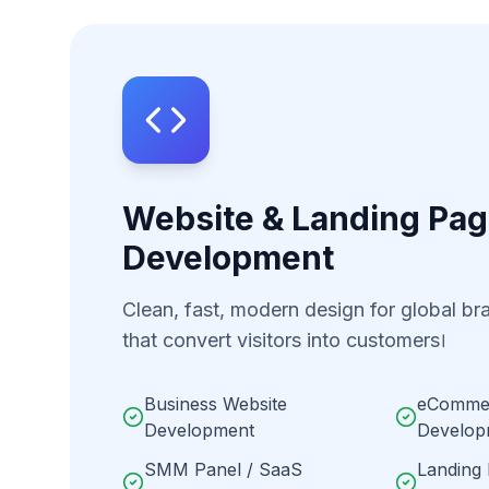
Website & Landing Pa
Development
Clean, fast, modern design for global b
that convert visitors into customers।
Business Website
eCommer
Development
Develop
SMM Panel / SaaS
Landing 