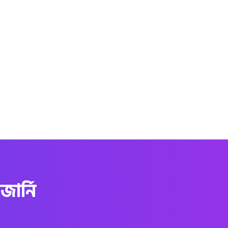
ার্নি