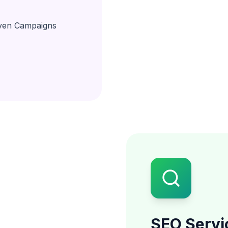
iven Campaigns
SEO Servi