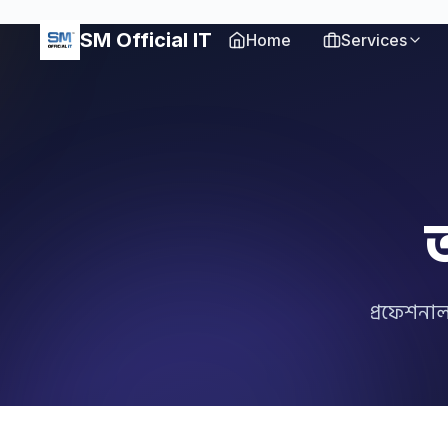
SM Official IT
Home
Services
প্রফেশনাল